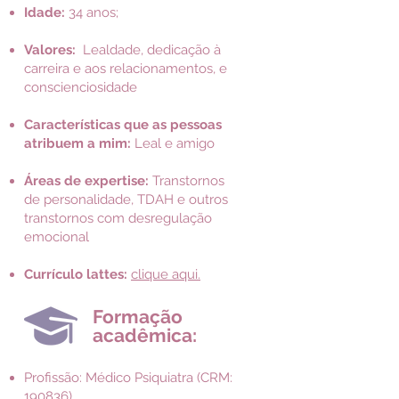
Idade:
34 anos;
Valores:
Lealdade, dedicação à
carreira e aos relacionamentos, e
conscienciosidade
Características que as pessoas
atribuem a mim:
Leal e amigo
Áreas de expertise:
Transtornos
de personalidade, TDAH e outros
transtornos com desregulação
emocional
Currículo lattes:
clique aqui.
Formação
acadêmica:
Profissão: Médico Psiquiatra (CRM:
190836)