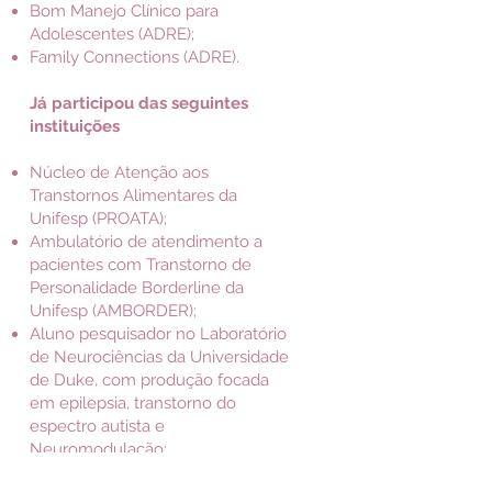
Bom Manejo Clínico para
Adolescentes (ADRE);
Family Connections (ADRE).
Já participou das seguintes
instituições
Núcleo de Atenção aos
Transtornos Alimentares da
Unifesp (PROATA);
Ambulatório de atendimento a
pacientes com Transtorno de
Personalidade Borderline da
Unifesp (AMBORDER);
Aluno pesquisador no Laboratório
de Neurociências da Universidade
de Duke, com produção focada
em epilepsia, transtorno do
espectro autista e
Neuromodulação;
Psiquiatra do Instituto de Perdizes