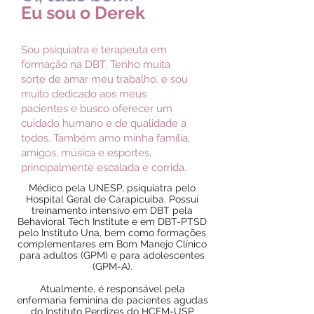
Eu sou o Derek
Sou psiquiatra e terapeuta em
formação na DBT. Tenho muita
sorte de amar meu trabalho, e sou
muito dedicado aos meus
pacientes e busco oferecer um
cuidado humano e de qualidade a
todos. Também amo minha família,
amigos, música e esportes,
principalmente escalada e corrida.
Médico pela UNESP, psiquiatra pelo
Hospital Geral de Carapicuíba. Possui
treinamento intensivo em DBT pela
Behavioral Tech Institute e em DBT-PTSD
pelo Instituto Una, bem como formações
complementares em Bom Manejo Clínico
para adultos (GPM) e para adolescentes
(GPM-A).
Atualmente, é r
esponsável pela
enfermaria feminina de pacientes agudas
do Instituto Perdizes do HCFM-USP