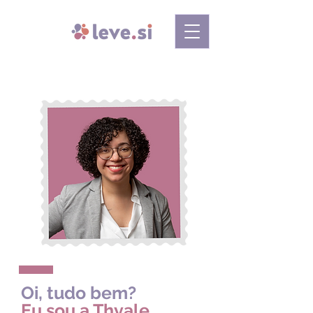
Oi, tudo bem?
Eu sou a Thyale