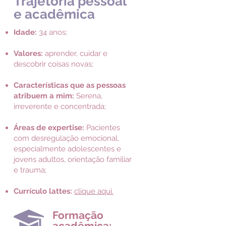
Trajetória pessoal
e acadêmica
Idade:
34 anos;
Valores:
aprender, cuidar e
descobrir coisas novas;
Características que as pessoas
atribuem a mim:
Serena,
irreverente e concentrada;
Áreas de expertise:
Pacientes
com desregulação emocional,
especialmente adolescentes e
jovens adultos, orientação familiar
e trauma;
Currículo lattes:
clique aqui.
Formação
acadêmica: