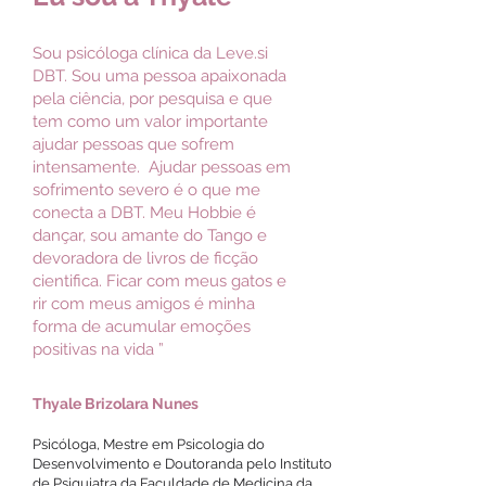
Sou psicóloga clínica da Leve.si
DBT.
Sou uma pessoa apaixonada
pela ciência, por pesquisa e que
tem como um valor importante
ajudar pessoas que sofrem
intensamente. Ajudar pessoas em
sofrimento severo é o que me
conecta a DBT.
Meu Hobbie é
dançar, sou amante do Tango e
devoradora de livros de ficção
cientifica. Ficar com meus gatos e
rir com meus amigos é minha
forma de acumular emoções
positivas na vida ”
Thyale Brizolara Nunes
Psicóloga, Mestre em Psicologia do
Desenvolvimento e Doutoranda pelo Instituto
de Psiquiatra da Faculdade de Medicina da